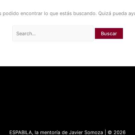
 podido encontrar lo que estás buscando. Quizá pueda ay
ESPABILA, la mentoría de Javier Somoza | © 2026