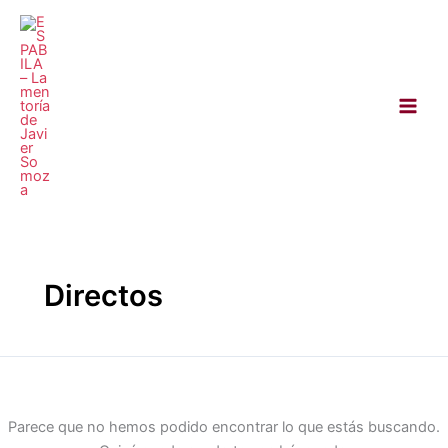
Ir
Buscar
al
por:
contenido
Directos
Parece que no hemos podido encontrar lo que estás buscando.