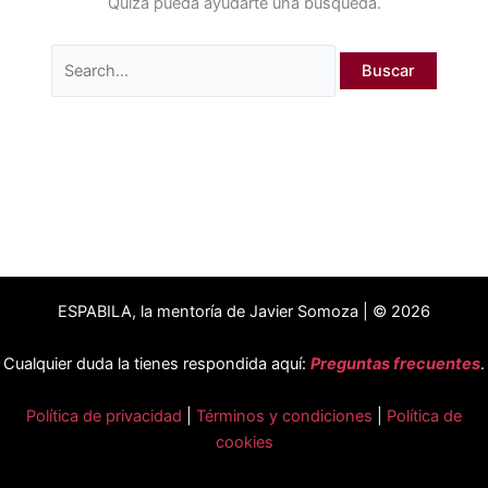
Quizá pueda ayudarte una búsqueda.
ESPABILA, la mentoría de Javier Somoza | © 2026
Cualquier duda la tienes respondida aquí:
Preguntas frecuentes
.
Política de privacidad
|
Términos y condiciones
|
Política de
cookies