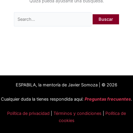
Quizá pueda ayudarte una búsqueda.
ESPABILA, la mentoría de Javier Somoza | © 2026
Cualquier duda la tienes respondida aquí:
Preguntas frecuentes
.
Política de privacidad
|
Términos y condiciones
|
Política de
cookies