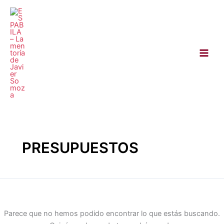
Ir
Buscar
al
por:
contenido
PRESUPUESTOS
Parece que no hemos podido encontrar lo que estás buscando.