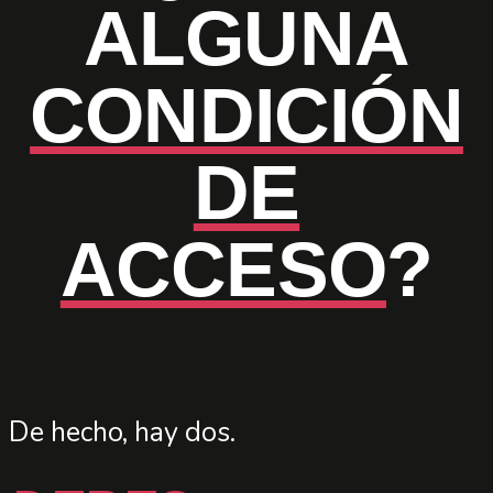
ALGUNA
CONDICIÓN
DE
ACCESO
?
De hecho, hay dos.