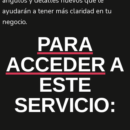
ángulos y detalles nuevos que te
ayudarán a tener más claridad en tu
negocio.
PARA
ACCEDER
A
ESTE
SERVICIO: