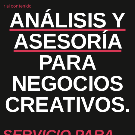
Ir al contenido
ANÁLISIS Y
ASESORÍA
PARA
NEGOCIOS
CREATIVOS.
SERVICIO PARA