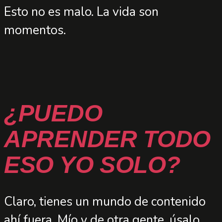
Esto no es malo. La vida son
momentos.
¿PUEDO
APRENDER TODO
ESO YO SOLO?
Claro, tienes un mundo de contenido
ahí fuera. Mío y de otra gente, úsalo.