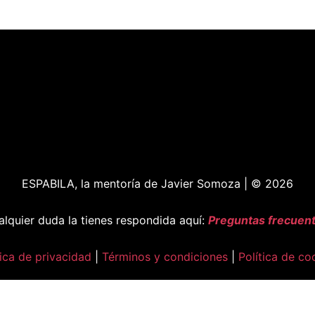
ESPABILA, la mentoría de Javier Somoza | © 2026
lquier duda la tienes respondida aquí:
Preguntas frecuen
tica de privacidad
|
Términos y condiciones
|
Política de co